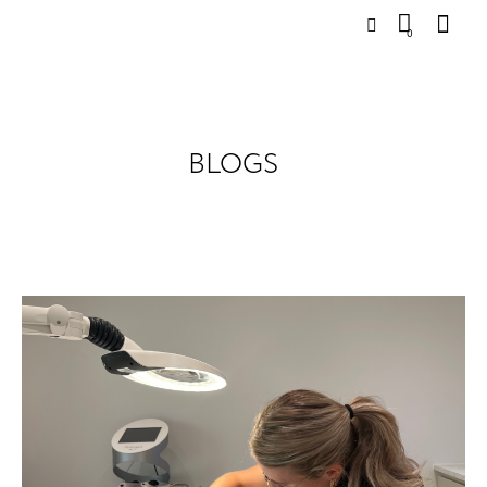
0
BLOGS