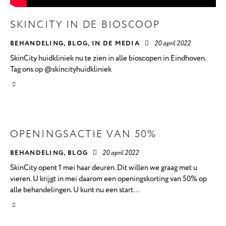
SKINCITY IN DE BIOSCOOP
BEHANDELING
,
BLOG
,
IN DE MEDIA
20 april 2022
SkinCity huidkliniek nu te zien in alle bioscopen in Eindhoven.
Tag ons op @skincityhuidkliniek
OPENINGSACTIE VAN 50%
BEHANDELING
,
BLOG
20 april 2022
SkinCity opent 1 mei haar deuren. Dit willen we graag met u
vieren. U krijgt in mei daarom een openingskorting van 50% op
alle behandelingen. U kunt nu een start…