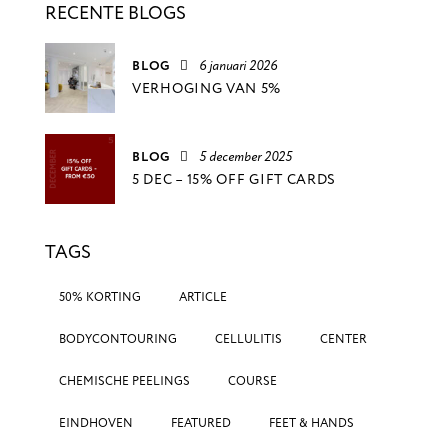
RECENTE BLOGS
BLOG
6 januari 2026
VERHOGING VAN 5%
BLOG
5 december 2025
5 DEC – 15% OFF GIFT CARDS
TAGS
50% KORTING
ARTICLE
BODYCONTOURING
CELLULITIS
CENTER
CHEMISCHE PEELINGS
COURSE
EINDHOVEN
FEATURED
FEET & HANDS