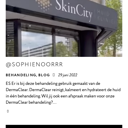
@SOPHIENOORRR
BEHANDELING
,
BLOG
29 juni 2022
ES Er is bij deze behandeling gebruik gemaakt van de
DermaClear. DermaClear reinigt, kalmeert en hydrateert de huid
in één behandeling. Wil jij ook een afspraak maken voor onze
DermaClear behandeling?…