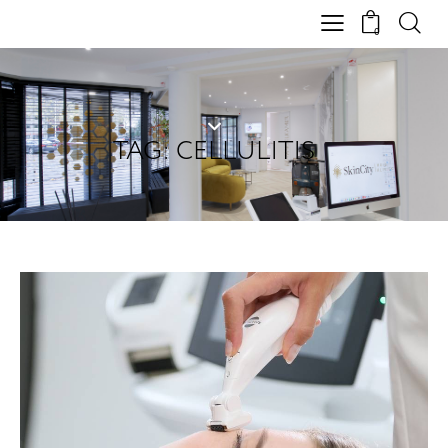
0
TAG: CELLULITIS