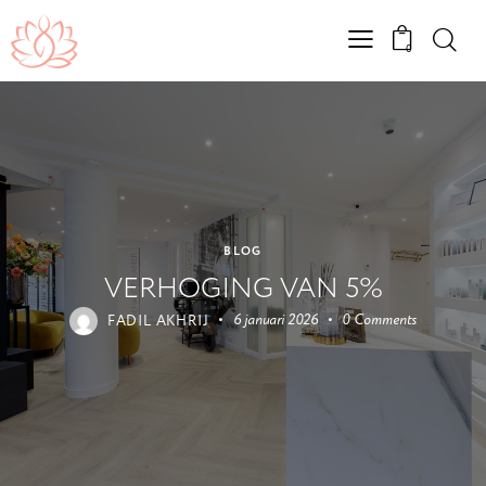
0
BLOG
VERHOGING VAN 5%
FADIL AKHRIJ
6 januari 2026
0
Comments