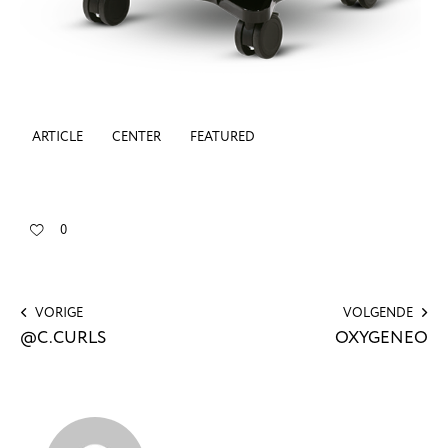
ARTICLE
CENTER
FEATURED
0
VORIGE
VOLGENDE
@C.CURLS
OXYGENEO