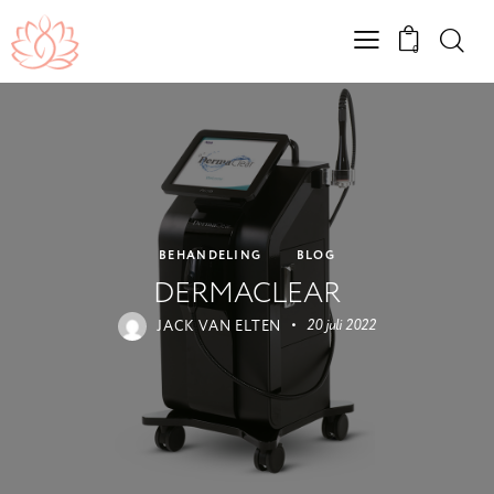
0
BEHANDELING
BLOG
DERMACLEAR
JACK VAN ELTEN
20 juli 2022