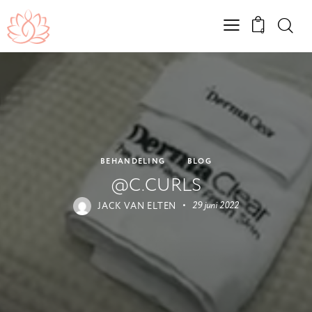
0
BEHANDELING
BLOG
@C.CURLS
JACK VAN ELTEN
29 juni 2022