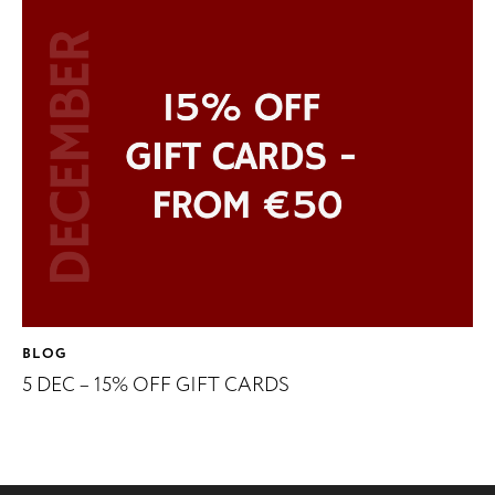
BLOG
5 DEC – 15% OFF GIFT CARDS