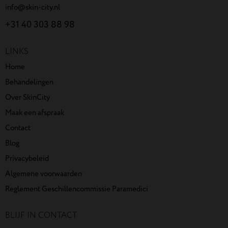
info@skin-city.nl
+31 40 303 88 98
LINKS
Home
Behandelingen
Over SkinCity
Maak een afspraak
Contact
Blog
Privacybeleid
Algemene voorwaarden
Reglement Geschillencommissie Paramedici
BLIJF IN CONTACT