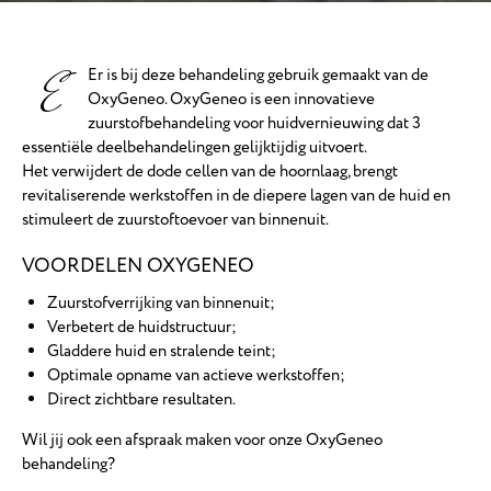
E
Er is bij deze behandeling gebruik gemaakt van de
OxyGeneo. OxyGeneo is een innovatieve
zuurstofbehandeling voor huidvernieuwing dat 3
essentiële deelbehandelingen gelijktijdig uitvoert.
Het verwijdert de dode cellen van de hoornlaag, brengt
revitaliserende werkstoffen in de diepere lagen van de huid en
stimuleert de zuurstoftoevoer van binnenuit.
VOORDELEN OXYGENEO
Zuurstofverrijking van binnenuit;
Verbetert de huidstructuur;
Gladdere huid en stralende teint;
Optimale opname van actieve werkstoffen;
Direct zichtbare resultaten.
Wil jij ook een afspraak maken voor onze OxyGeneo
behandeling?