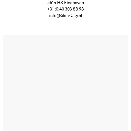
5614 HX Eindhoven
+31 (0)40 303 88 98
info@Skin-City.nl