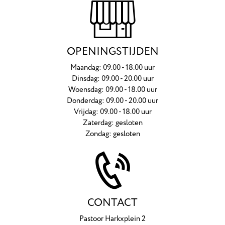
OPENINGSTIJDEN
Maandag: 09.00 - 18.00 uur
Dinsdag: 09.00 - 20.00 uur
Woensdag: 09.00 - 18.00 uur
Donderdag: 09.00 - 20.00 uur
Vrijdag: 09.00 - 18.00 uur
Zaterdag: gesloten
Zondag: gesloten
CONTACT
Pastoor Harkxplein 2