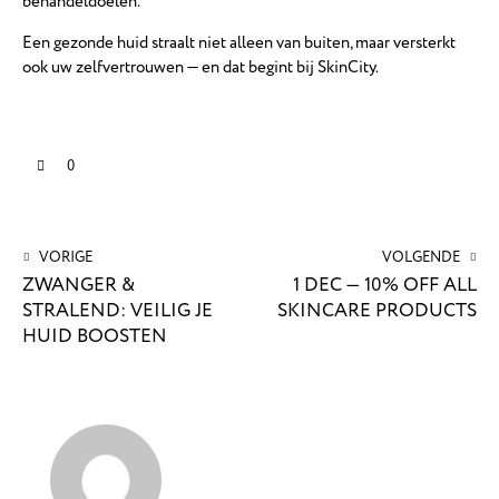
behandeldoelen.
Een gezonde huid straalt niet alleen van buiten, maar versterkt
ook uw zelfvertrouwen — en dat begint bij SkinCity.
0
VORIGE
VOLGENDE
ZWANGER &
1 DEC — 10% OFF ALL
STRALEND: VEILIG JE
SKINCARE PRODUCTS
HUID BOOSTEN