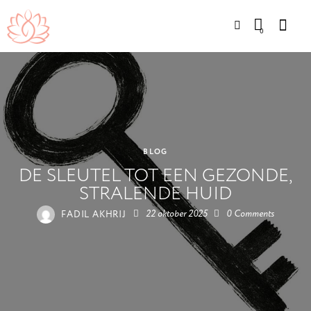
0
BLOG
DE SLEUTEL TOT EEN GEZONDE,
STRALENDE HUID
FADIL AKHRIJ
22 oktober 2025
0
Comments