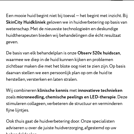
Een mooie huid begint niet bij toeval — het begint met inzicht. Bij
SkinCity Huidkliniek
geloven we in huidverbetering op basis van
wetenschap. Met de nieuwste technologieën en deskundige
huidtherapeuten bieden wij behandelingen die écht resultaat
geven.
De basis van elk behandelplan is onze
Observ 520x huidscan
,
waarmee we diep in de huid kunnen kijken en problemen
zichtbaar maken die met het blote oog niet te zien zijn. Op basis
daarvan stellen we een persoonlijk plan op om de huid te
herstellen, versterken en laten stralen.
Wij combineren
klinische kennis
met
innovatieve technieken
zoals
microneedling, chemische peelings en LED-therapie
. Deze
stimuleren collageen, verbeteren de structuur en verminderen
fijne lijntjes.
Ook thuis gaat de huidverbetering door. Onze specialisten
adviseren u over de juiste huidverzorging, afgestemd op uw