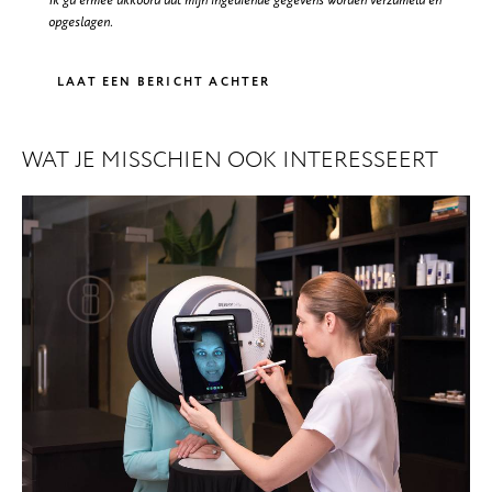
Ik ga ermee akkoord dat mijn ingediende gegevens worden verzameld en
opgeslagen.
WAT JE MISSCHIEN OOK INTERESSEERT