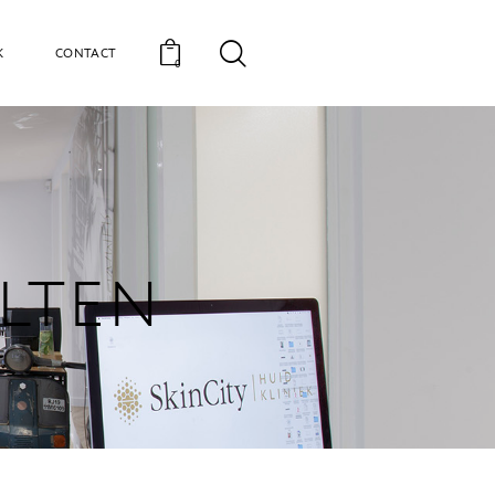
K
CONTACT
0
ELTEN