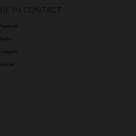
IJF IN CONTACT
Facebook
Twitter
Instagram
Youtube