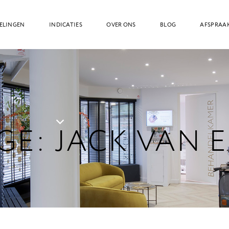
ELINGEN
INDICATIES
OVER ONS
BLOG
AFSPRAA
E: JACK VAN 