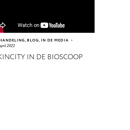
HANDELING
,
BLOG
,
IN DE MEDIA
april 2022
KINCITY IN DE BIOSCOOP