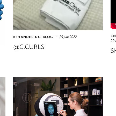
BE
BEHANDELING
,
BLOG
29 juni 2022
20 
@C.CURLS
S