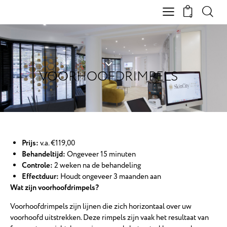
0
VOORHOOFDRIMPELS
Prijs:
v.a. €119,00
Behandeltijd:
Ongeveer 15 minuten
Controle:
2 weken na de behandeling
Effectduur:
Houdt ongeveer 3 maanden aan
Wat zijn voorhoofdrimpels?
Voorhoofdrimpels zijn lijnen die zich horizontaal over uw
voorhoofd uitstrekken. Deze rimpels zijn vaak het resultaat van