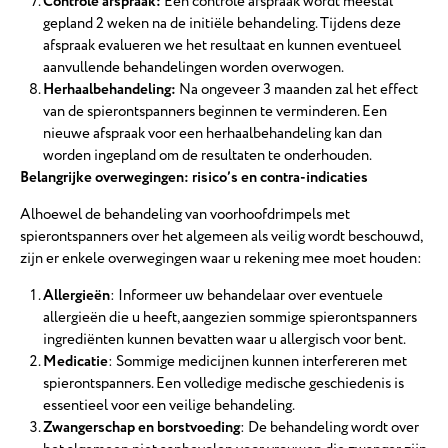
Controle afspraak:
Een controle afspraak wordt meestal
gepland 2 weken na de initiële behandeling. Tijdens deze
afspraak evalueren we het resultaat en kunnen eventueel
aanvullende behandelingen worden overwogen.
Herhaalbehandeling:
Na ongeveer 3 maanden zal het effect
van de spierontspanners beginnen te verminderen. Een
nieuwe afspraak voor een herhaalbehandeling kan dan
worden ingepland om de resultaten te onderhouden.
Belangrijke overwegingen: risico’s en contra-indicaties
Alhoewel de behandeling van voorhoofdrimpels met
spierontspanners over het algemeen als veilig wordt beschouwd,
zijn er enkele overwegingen waar u rekening mee moet houden:
Allergieën
: Informeer uw behandelaar over eventuele
allergieën die u heeft, aangezien sommige spierontspanners
ingrediënten kunnen bevatten waar u allergisch voor bent.
Medicatie
: Sommige medicijnen kunnen interfereren met
spierontspanners. Een volledige medische geschiedenis is
essentieel voor een veilige behandeling.
Zwangerschap en borstvoeding
: De behandeling wordt over