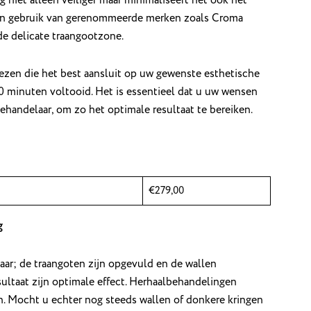
ken gebruik van gerenommeerde merken zoals Croma
de delicate traangootzone.
iezen die het best aansluit op uw gewenste esthetische
20 minuten voltooid. Het is essentieel dat u uw wensen
handelaar, om zo het optimale resultaat te bereiken.
€279,00
g
aar; de traangoten zijn opgevuld en de wallen
sultaat zijn optimale effect. Herhaalbehandelingen
 Mocht u echter nog steeds wallen of donkere kringen