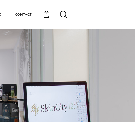
K
CONTACT
0