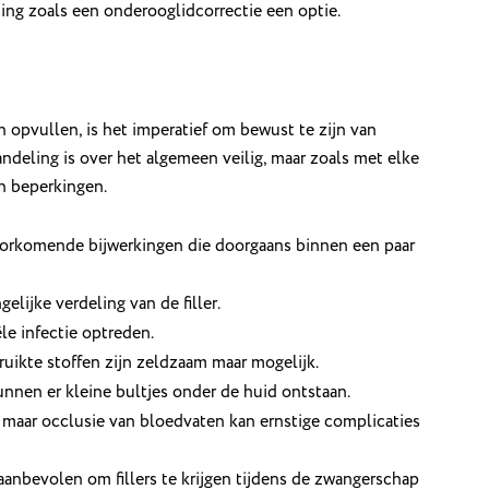
ng zoals een onderooglidcorrectie een optie.
 opvullen, is het imperatief om bewust te zijn van
andeling is over het algemeen veilig, maar zoals met elke
en beperkingen.
voorkomende bijwerkingen die doorgaans binnen een paar
gelijke verdeling van de filler.
le infectie optreden.
ruikte stoffen zijn zeldzaam maar mogelijk.
nnen er kleine bultjes onder de huid ontstaan.
 maar occlusie van bloedvaten kan ernstige complicaties
 aanbevolen om fillers te krijgen tijdens de zwangerschap