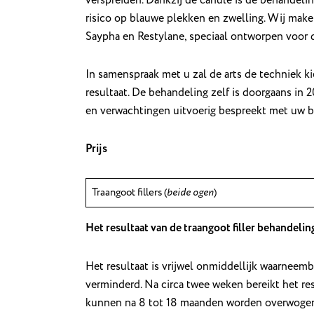
risico op blauwe plekken en zwelling. Wij ma
Saypha en Restylane, speciaal ontworpen voor 
In samenspraak met u zal de arts de techniek k
resultaat. De behandeling zelf is doorgaans in 
en verwachtingen uitvoerig bespreekt met uw be
Prijs
Traangoot fillers (
beide ogen
)
Het resultaat van de traangoot filler behandelin
Het resultaat is vrijwel onmiddellijk waarneemb
verminderd. Na circa twee weken bereikt het re
kunnen na 8 tot 18 maanden worden overwogen.