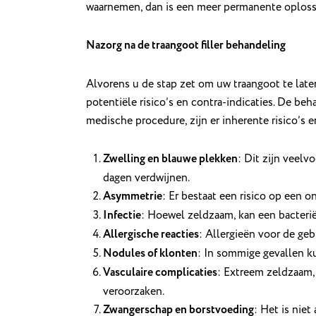
waarnemen, dan is een meer permanente oplossi
Nazorg na de traangoot filler behandeling
Alvorens u de stap zet om uw traangoot te laten
potentiële risico’s en contra-indicaties. De beh
medische procedure, zijn er inherente risico’s 
Zwelling en blauwe plekken
: Dit zijn veel
dagen verdwijnen.
Asymmetrie
: Er bestaat een risico op een on
Infectie
: Hoewel zeldzaam, kan een bacterië
Allergische reacties
: Allergieën voor de geb
Nodules of klonten
: In sommige gevallen ku
Vasculaire complicaties
: Extreem zeldzaam,
veroorzaken.
Zwangerschap en borstvoeding
: Het is niet