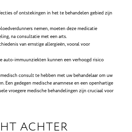
ecties of ontstekingen in het te behandelen gebied zijn
bloedverdunners nemen, moeten deze medicatie
ing, na consultatie met een arts.
hiedenis van ernstige allergieën, vooral voor
e auto-immuunziekten kunnen een verhoogd risico
ig medisch consult te hebben met uw behandelaar om uw
ren. Een gedegen medische anamnese en een openhartige
uele vroegere medische behandelingen zijn cruciaal voor
CHT ACHTER