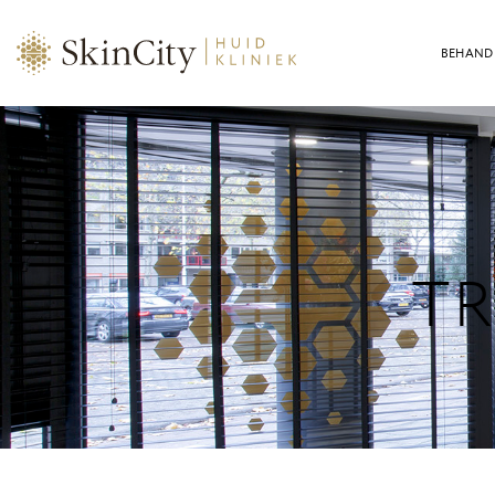
BEHAND
T