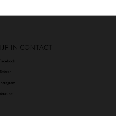
IJF IN CONTACT
Facebook
Twitter
Instagram
Youtube