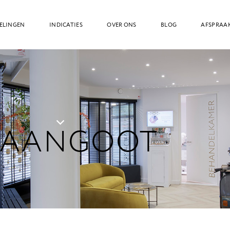
ELINGEN
INDICATIES
OVER ONS
BLOG
AFSPRAA
RAANGOOT