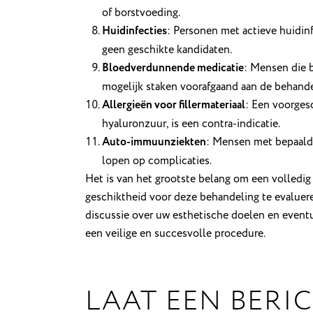
of borstvoeding.
Huidinfecties
: Personen met actieve huidinf
geen geschikte kandidaten.
Bloedverdunnende medicatie
: Mensen die 
mogelijk staken voorafgaand aan de behandel
Allergieën voor fillermateriaal
: Een voorgesc
hyaluronzuur, is een contra-indicatie.
Auto-immuunziekten
: Mensen met bepaald
lopen op complicaties.
Het is van het grootste belang om een volled
geschiktheid voor deze behandeling te evalue
discussie over uw esthetische doelen en event
een veilige en succesvolle procedure.
LAAT EEN BERI