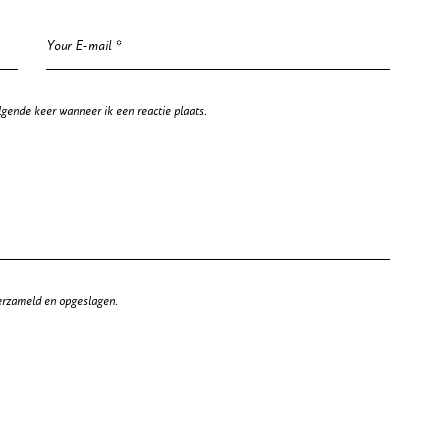
lgende keer wanneer ik een reactie plaats.
erzameld en opgeslagen.