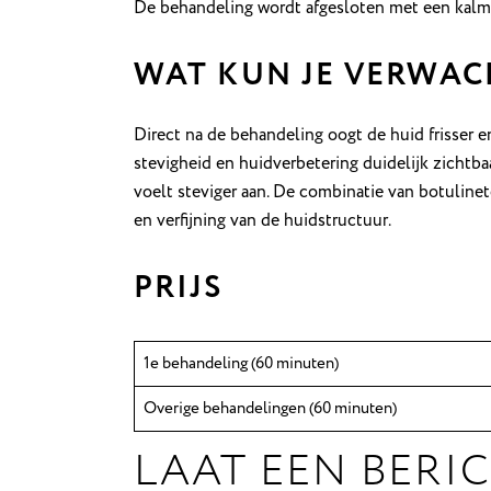
De behandeling wordt afgesloten met een kalmer
WAT KUN JE VERWAC
Direct na de behandeling oogt de huid frisser e
stevigheid en huidverbetering duidelijk zichtbaa
voelt steviger aan. De combinatie van botuline
en verfijning van de huidstructuur.
PRIJS
1e behandeling (60 minuten)
Overige behandelingen (60 minuten)
LAAT EEN BERI