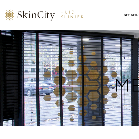
BEHAND
ME