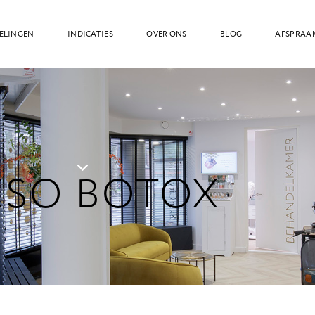
ELINGEN
INDICATIES
OVER ONS
BLOG
AFSPRAA
SO BOTOX