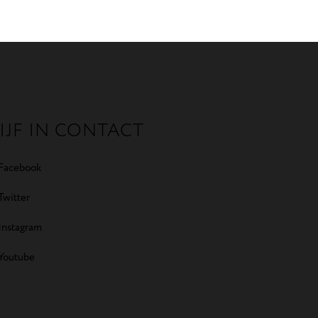
IJF IN CONTACT
Facebook
Twitter
Instagram
Youtube