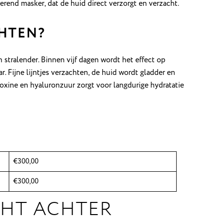
end masker, dat de huid direct verzorgt en verzacht.
HTEN?
n stralender. Binnen vijf dagen wordt het effect op
r. Fijne lijntjes verzachten, de huid wordt gladder en
toxine en hyaluronzuur zorgt voor langdurige hydratatie
€300,00
€300,00
CHT ACHTER