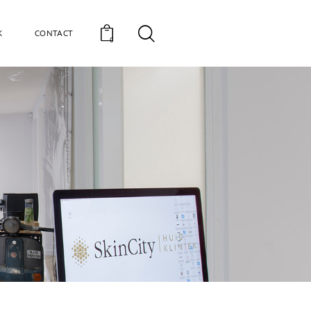
K
CONTACT
0