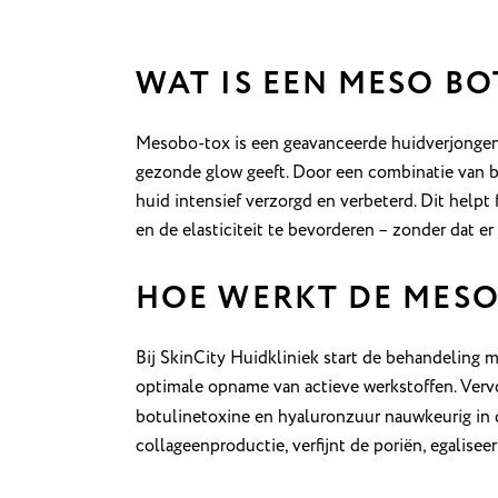
WAT IS EEN MESO B
Mesobo-tox is een geavanceerde huidverjongende
gezonde glow geeft. Door een combinatie van b
huid intensief verzorgd en verbeterd. Dit helpt 
en de elasticiteit te bevorderen – zonder dat er
HOE WERKT DE MESO
Bij SkinCity Huidkliniek start de behandeling 
optimale opname van actieve werkstoffen. Ver
botulinetoxine en hyaluronzuur nauwkeurig in d
collageenproductie, verfijnt de poriën, egalisee