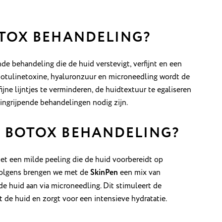
OTOX BEHANDELING?
 behandeling die de huid verstevigt, verfijnt en een
otulinetoxine, hyaluronzuur en microneedling wordt de
fijne lijntjes te verminderen, de huidtextuur te egaliseren
 ingrijpende behandelingen nodig zijn.
 BOTOX BEHANDELING?
met een milde peeling die de huid voorbereidt op
volgens brengen we met de
SkinPen
een mix van
e huid aan via microneedling. Dit stimuleert de
rt de huid en zorgt voor een intensieve hydratatie.