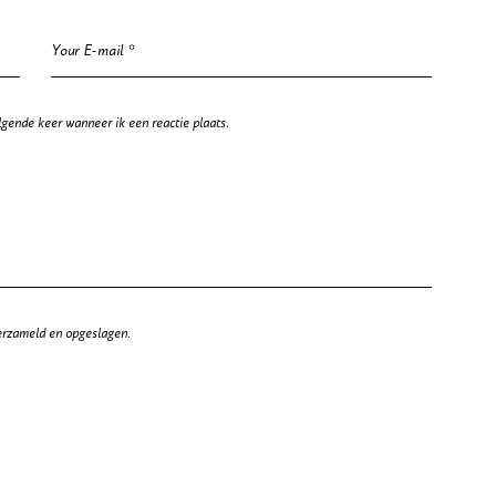
lgende keer wanneer ik een reactie plaats.
erzameld en opgeslagen.