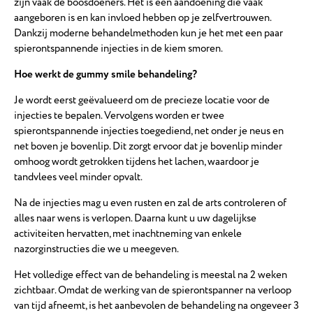
zijn vaak de boosdoeners. Het is een aandoening die vaak
aangeboren is en kan invloed hebben op je zelfvertrouwen.
Dankzij moderne behandelmethoden kun je het met een paar
spierontspannende injecties in de kiem smoren.
Hoe werkt de gummy smile behandeling?
Je wordt eerst geëvalueerd om de precieze locatie voor de
injecties te bepalen. Vervolgens worden er twee
spierontspannende injecties toegediend, net onder je neus en
net boven je bovenlip. Dit zorgt ervoor dat je bovenlip minder
omhoog wordt getrokken tijdens het lachen, waardoor je
tandvlees veel minder opvalt.
Na de injecties mag u even rusten en zal de arts controleren of
alles naar wens is verlopen. Daarna kunt u uw dagelijkse
activiteiten hervatten, met inachtneming van enkele
nazorginstructies die we u meegeven.
Het volledige effect van de behandeling is meestal na 2 weken
zichtbaar. Omdat de werking van de spierontspanner na verloop
van tijd afneemt, is het aanbevolen de behandeling na ongeveer 3