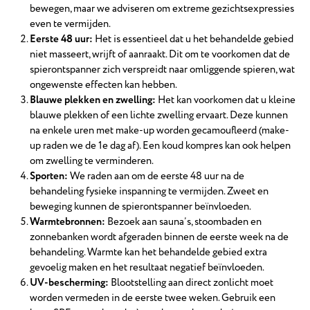
bewegen, maar we adviseren om extreme gezichtsexpressies
even te vermijden.
Eerste 48 uur:
Het is essentieel dat u het behandelde gebied
niet masseert, wrijft of aanraakt. Dit om te voorkomen dat de
spierontspanner zich verspreidt naar omliggende spieren, wat
ongewenste effecten kan hebben.
Blauwe plekken en zwelling:
Het kan voorkomen dat u kleine
blauwe plekken of een lichte zwelling ervaart. Deze kunnen
na enkele uren met make-up worden gecamoufleerd (make-
up raden we de 1e dag af). Een koud kompres kan ook helpen
om zwelling te verminderen.
Sporten:
We raden aan om de eerste 48 uur na de
behandeling fysieke inspanning te vermijden. Zweet en
beweging kunnen de spierontspanner beïnvloeden.
Warmtebronnen:
Bezoek aan sauna’s, stoombaden en
zonnebanken wordt afgeraden binnen de eerste week na de
behandeling. Warmte kan het behandelde gebied extra
gevoelig maken en het resultaat negatief beïnvloeden.
UV-bescherming:
Blootstelling aan direct zonlicht moet
worden vermeden in de eerste twee weken. Gebruik een