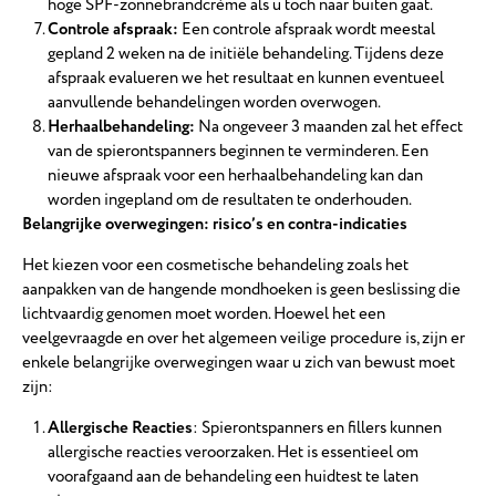
hoge SPF-zonnebrandcrème als u toch naar buiten gaat.
Controle afspraak:
Een controle afspraak wordt meestal
gepland 2 weken na de initiële behandeling. Tijdens deze
afspraak evalueren we het resultaat en kunnen eventueel
aanvullende behandelingen worden overwogen.
Herhaalbehandeling:
Na ongeveer 3 maanden zal het effect
van de spierontspanners beginnen te verminderen. Een
nieuwe afspraak voor een herhaalbehandeling kan dan
worden ingepland om de resultaten te onderhouden.
Belangrijke overwegingen: risico’s en contra-indicaties
Het kiezen voor een cosmetische behandeling zoals het
aanpakken van de hangende mondhoeken is geen beslissing die
lichtvaardig genomen moet worden. Hoewel het een
veelgevraagde en over het algemeen veilige procedure is, zijn er
enkele belangrijke overwegingen waar u zich van bewust moet
zijn:
Allergische Reacties
: Spierontspanners en fillers kunnen
allergische reacties veroorzaken. Het is essentieel om
voorafgaand aan de behandeling een huidtest te laten