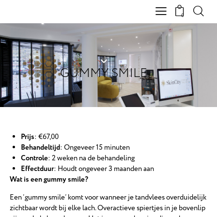
0
GUMMY SMILE
Prijs
: €67,00
Behandeltijd
: Ongeveer 15 minuten
Controle
: 2 weken na de behandeling
Effectduur
: Houdt ongeveer 3 maanden aan
Wat is een gummy smile?
Een ‘gummy smile’ komt voor wanneer je tandvlees overduidelijk
zichtbaar wordt bij elke lach. Overactieve spiertjes in je bovenlip