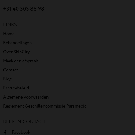
+31 40 303 88 98
LINKS
Home
Behandelingen
Over SkinCity
Maak een afspraak
Contact
Blog
Privacybeleid
Algemene voorwaarden
Reglement Geschillencommissie Paramedici
BLIJF IN CONTACT
Facebook