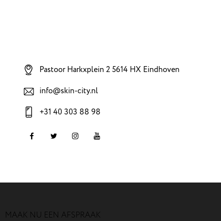
Pastoor Harkxplein 2 5614 HX Eindhoven
info@skin-city.nl
+31 40 303 88 98
MAAK NU EEN AFSPRAAK