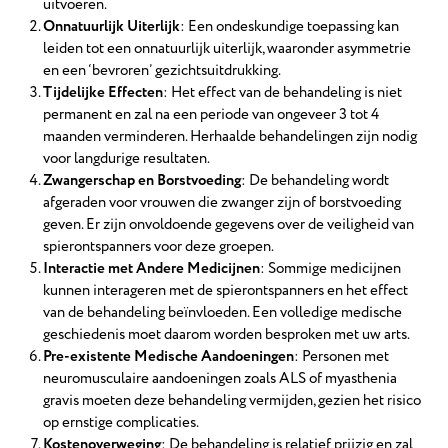
uitvoeren.
Onnatuurlijk Uiterlijk
: Een ondeskundige toepassing kan
leiden tot een onnatuurlijk uiterlijk, waaronder asymmetrie
en een ‘bevroren’ gezichtsuitdrukking.
Tijdelijke Effecten
: Het effect van de behandeling is niet
permanent en zal na een periode van ongeveer 3 tot 4
maanden verminderen. Herhaalde behandelingen zijn nodig
voor langdurige resultaten.
Zwangerschap en Borstvoeding
: De behandeling wordt
afgeraden voor vrouwen die zwanger zijn of borstvoeding
geven. Er zijn onvoldoende gegevens over de veiligheid van
spierontspanners voor deze groepen.
Interactie met Andere Medicijnen
: Sommige medicijnen
kunnen interageren met de spierontspanners en het effect
van de behandeling beïnvloeden. Een volledige medische
geschiedenis moet daarom worden besproken met uw arts.
Pre-existente Medische Aandoeningen
: Personen met
neuromusculaire aandoeningen zoals ALS of myasthenia
gravis moeten deze behandeling vermijden, gezien het risico
op ernstige complicaties.
Kostenoverweging
: De behandeling is relatief prijzig en zal