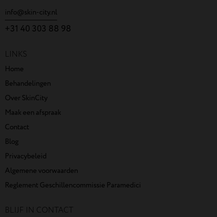
info@skin-city.nl
+31 40 303 88 98
LINKS
Home
Behandelingen
Over SkinCity
Maak een afspraak
Contact
Blog
Privacybeleid
Algemene voorwaarden
Reglement Geschillencommissie Paramedici
BLIJF IN CONTACT