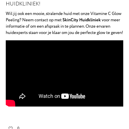
HUIDKLINIEK!
Wil jij ook een mooie, stralende huid met onze Vitamine C Glow
Peeling? Neem contact op met
SkinCity Huidkliniek
voor meer
informatie of om een afspraak in te plannen. Onze ervaren
huidexperts staan voor je klaar om jou de perfecte glow te geven!
0