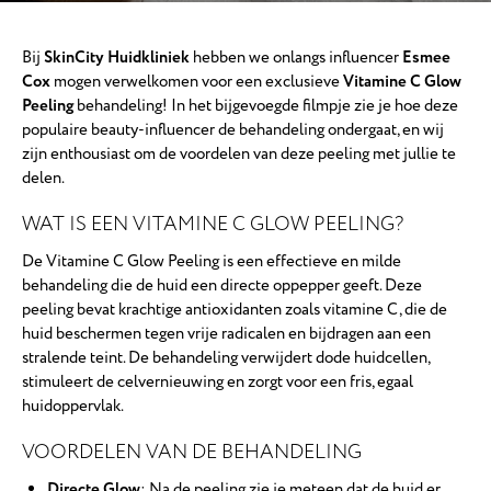
Bij
SkinCity Huidkliniek
hebben we onlangs influencer
Esmee
Cox
mogen verwelkomen voor een exclusieve
Vitamine C Glow
Peeling
behandeling! In het bijgevoegde filmpje zie je hoe deze
populaire beauty-influencer de behandeling ondergaat, en wij
zijn enthousiast om de voordelen van deze peeling met jullie te
delen.
WAT IS EEN VITAMINE C GLOW PEELING?
De Vitamine C Glow Peeling is een effectieve en milde
behandeling die de huid een directe oppepper geeft. Deze
peeling bevat krachtige antioxidanten zoals vitamine C, die de
huid beschermen tegen vrije radicalen en bijdragen aan een
stralende teint. De behandeling verwijdert dode huidcellen,
stimuleert de celvernieuwing en zorgt voor een fris, egaal
huidoppervlak.
VOORDELEN VAN DE BEHANDELING
Directe Glow
: Na de peeling zie je meteen dat de huid er