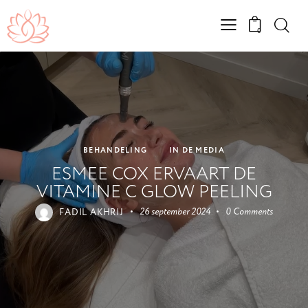
0
BEHANDELING
IN DE MEDIA
ESMEE COX ERVAART DE
VITAMINE C GLOW PEELING
FADIL AKHRIJ
26 september 2024
0
Comments