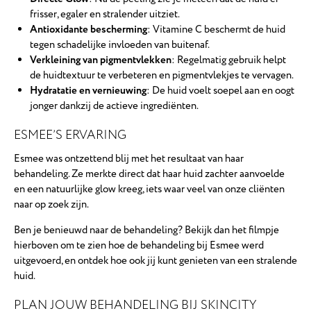
frisser, egaler en stralender uitziet.
Antioxidante bescherming
: Vitamine C beschermt de huid
tegen schadelijke invloeden van buitenaf.
Verkleining van pigmentvlekken
: Regelmatig gebruik helpt
de huidtextuur te verbeteren en pigmentvlekjes te vervagen.
Hydratatie en vernieuwing
: De huid voelt soepel aan en oogt
jonger dankzij de actieve ingrediënten.
ESMEE’S ERVARING
Esmee was ontzettend blij met het resultaat van haar
behandeling. Ze merkte direct dat haar huid zachter aanvoelde
en een natuurlijke glow kreeg, iets waar veel van onze cliënten
naar op zoek zijn.
Ben je benieuwd naar de behandeling? Bekijk dan het filmpje
hierboven om te zien hoe de behandeling bij Esmee werd
uitgevoerd, en ontdek hoe ook jij kunt genieten van een stralende
huid.
PLAN JOUW BEHANDELING BIJ SKINCITY