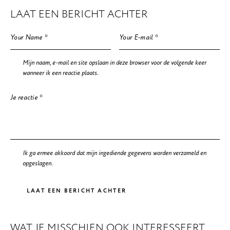
LAAT EEN BERICHT ACHTER
Mijn naam, e-mail en site opslaan in deze browser voor de volgende keer
wanneer ik een reactie plaats.
Ik ga ermee akkoord dat mijn ingediende gegevens worden verzameld en
opgeslagen.
WAT JE MISSCHIEN OOK INTERESSEERT