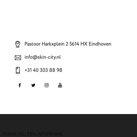
Pastoor Harkxplein 2 5614 HX Eindhoven
info@skin-city.nl
+31 40 303 88 98
MAAK NU EEN AFSPRAAK