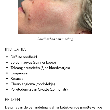
Roodheid na behandeling
INDICATIES
Diffuse roodheid
Spider naevus (spinnenkopje)
Teleangiëctastieën (fijne bloedvaatjes)
Couperose
Rosacea
Cherry angioma (rood vlekje)
Poikiloderma van Civatte (zonnehals)
PRIJZEN
De prijs van de behandeling is afhankelijk van de grootte van de