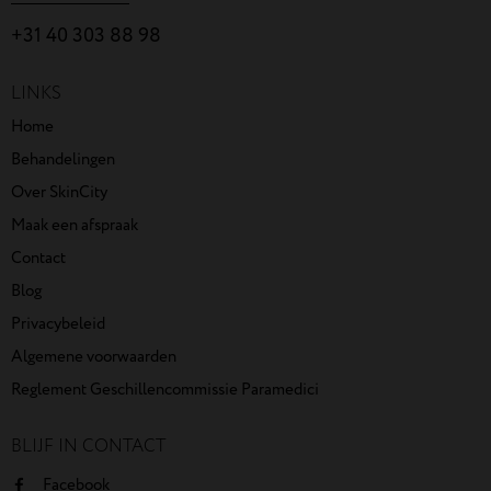
+31 40 303 88 98
LINKS
Home
Behandelingen
Over SkinCity
Maak een afspraak
Contact
Blog
Privacybeleid
Algemene voorwaarden
Reglement Geschillencommissie Paramedici
BLIJF IN CONTACT
Facebook