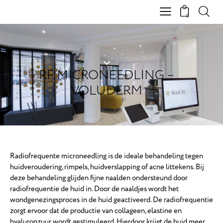
0
RF MICRONEEDLING –
VOLUDERM
Radiofrequente microneedling is de ideale behandeling tegen
huidveroudering, rimpels, huidverslapping of acne littekens. Bij
deze behandeling glijden fijne naalden ondersteund door
radiofrequentie de huid in. Door de naaldjes wordt het
wondgenezingsproces in de huid geactiveerd. De radiofrequentie
zorgt ervoor dat de productie van collageen, elastine en
hyaluronzuur wordt gestimuleerd. Hierdoor krijgt de huid meer