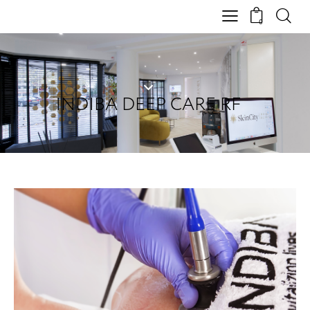
0
INDIBA DEEP CARE RF