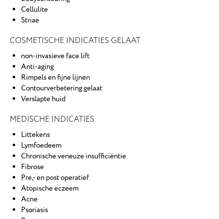
Cellulite
Striae
COSMETISCHE INDICATIES GELAAT
non-invasieve face lift
Anti-aging
Rimpels en fijne lijnen
Contourverbetering gelaat
Verslapte huid
MEDISCHE INDICATIES
Littekens
Lymfoedeem
Chronische veneuze insufficiëntie
Fibrose
Pre,- en post operatief
Atopische eczeem
Acne
Psoriasis