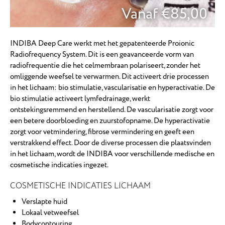
Vanaf €85,00
INDIBA Deep Care werkt met het gepatenteerde Proionic
Radiofrequency System. Dit is een geavanceerde vorm van
radiofrequentie die het celmembraan polariseert, zonder het
omliggende weefsel te verwarmen. Dit activeert drie processen
in het lichaam: bio stimulatie, vascularisatie en hyperactivatie. De
bio stimulatie activeert lymfedrainage, werkt
ontstekingsremmend en herstellend. De vascularisatie zorgt voor
een betere doorbloeding en zuurstofopname. De hyperactivatie
zorgt voor vetmindering, fibrose vermindering en geeft een
verstrakkend effect. Door de diverse processen die plaatsvinden
in het lichaam, wordt de INDIBA voor verschillende medische en
cosmetische indicaties ingezet.
COSMETISCHE INDICATIES LICHAAM
Verslapte huid
Lokaal vetweefsel
Bodycontouring