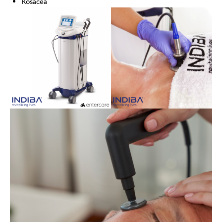
Rosacea