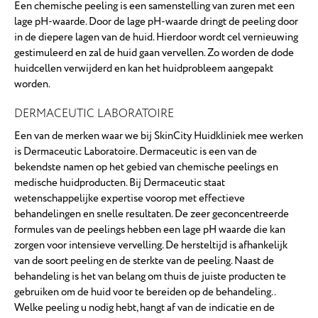
Een chemische peeling is een samenstelling van zuren met een
lage pH-waarde. Door de lage pH-waarde dringt de peeling door
in de diepere lagen van de huid. Hierdoor wordt cel vernieuwing
gestimuleerd en zal de huid gaan vervellen. Zo worden de dode
huidcellen verwijderd en kan het huidprobleem aangepakt
worden.
DERMACEUTIC LABORATOIRE
Een van de merken waar we bij SkinCity Huidkliniek mee werken
is Dermaceutic Laboratoire. Dermaceutic is een van de
bekendste namen op het gebied van chemische peelings en
medische huidproducten. Bij Dermaceutic staat
wetenschappelijke expertise voorop met effectieve
behandelingen en snelle resultaten. De zeer geconcentreerde
formules van de peelings hebben een lage pH waarde die kan
zorgen voor intensieve vervelling. De hersteltijd is afhankelijk
van de soort peeling en de sterkte van de peeling. Naast de
behandeling is het van belang om thuis de juiste producten te
gebruiken om de huid voor te bereiden op de behandeling. .
Welke peeling u nodig hebt, hangt af van de indicatie en de