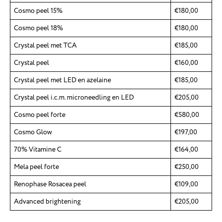
Cosmo peel 15%
€180,00
Cosmo peel 18%
€180,00
Crystal peel met TCA
€185,00
Crystal peel
€160,00
Crystal peel met LED en azelaine
€185,00
Crystal peel i.c.m. microneedling en LED
€205,00
Cosmo peel forte
€580,00
Cosmo Glow
€197,00
70% Vitamine C
€164,00
Mela peel forte
€250,00
Renophase Rosacea peel
€109,00
Advanced brightening
€205,00