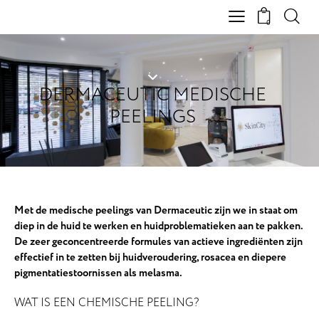
0
DERMACEUTIC MEDISCHE
PEELINGS
Met de medische peelings van Dermaceutic zijn we in staat om
diep in de huid te werken en huidproblematieken aan te pakken.
De zeer geconcentreerde formules van actieve ingrediënten zijn
effectief in te zetten bij huidveroudering, rosacea en diepere
pigmentatiestoornissen als melasma.
WAT IS EEN CHEMISCHE PEELING?